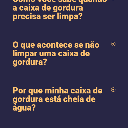
a caixa de gordura
precisa ser limpa?
O que acontece se não
limpar uma caixa de
gordura?
Por que minha caixa de
gordura está cheia de
água?