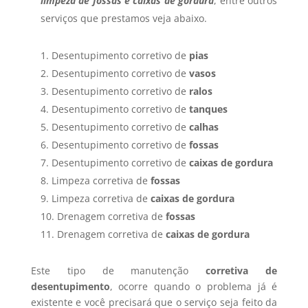
limpeza de fossas e caixas de gordura
, entre outros
serviços que prestamos veja abaixo.
Desentupimento corretivo de
pias
Desentupimento corretivo de
vasos
Desentupimento corretivo de
ralos
Desentupimento corretivo de
tanques
Desentupimento corretivo de
calhas
Desentupimento corretivo de
fossas
Desentupimento corretivo de
caixas de gordura
Limpeza corretiva de
fossas
Limpeza corretiva de
caixas de gordura
Drenagem corretiva de
fossas
Drenagem corretiva de
caixas de gordura
Este tipo de manutenção
corretiva de
desentupimento
, ocorre quando o problema já é
existente e você precisará que o serviço seja feito da