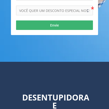
Envie
DESENTUPIDORA
E