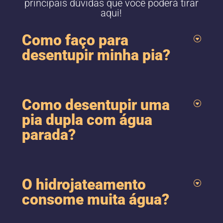
principais dúvidas que você poderá tirar
aqui!
Como faço para
desentupir minha pia?
Como desentupir uma
pia dupla com água
parada?
O hidrojateamento
consome muita água?