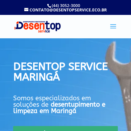
(44) 3052-3000
CONTATO@DESENTOPSERVICE.ECO.BR
DESENTOP SERVICE
MARINGÁ
Somos especializados em
soluções de
desentupimento e
limpeza em Maringá